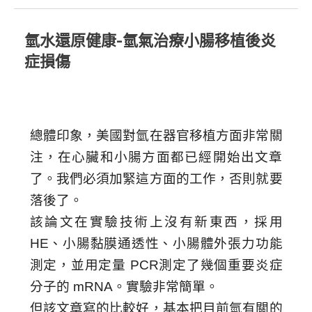
氫水還原健康-氫氣治療小腸移植後炎
症損傷
總體印象，美國對氫在器官移植方面非常關
注，在心臟和小腸方面都已經開始出文章
了。我們必須加緊這方面的工作，否則就要
落後了。
該論文在實驗技術上沒有新東西，採用
HE
、小腸黏膜通透性、小腸體外張力功能
測定，並用定量
PCR
測定了幾個重要炎症
分子的
mRNA
。實驗非常簡單。
但該文章寫的比較好，基本把目前氫有關的