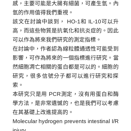
感，主要可能是大腸有細菌，可產生氫。內
氫的作用值得我們重視。
該文在討論中談到，
HO-1
和
IL-10
可以升
高，而這些物質是抗氧化和抗炎症的。因此
可以作為將來我們研究的測定指標。
在討論中，作者認為線粒體通透性可能受到
影響，可作為將來的一個指標進行研究。當
然細胞凋亡相關的蛋白都是可以的。細胞的
研究，很多信號分子都可以進行研究和探
索。
本研究只是用
PCR
測定，沒有用蛋白和酶
學方法，是非常遺憾的，也是我們可以考慮
-
在其基礎上改進提高的。
Molecular hydrogen prevents intestinal I/R
injury