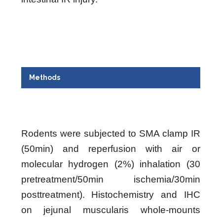
Methods
Rodents were subjected to SMA clamp IR
(50min) and reperfusion with air or
molecular hydrogen (2%) inhalation (30
pretreatment/50min ischemia/30min
posttreatment). Histochemistry and IHC
on jejunal muscularis whole-mounts