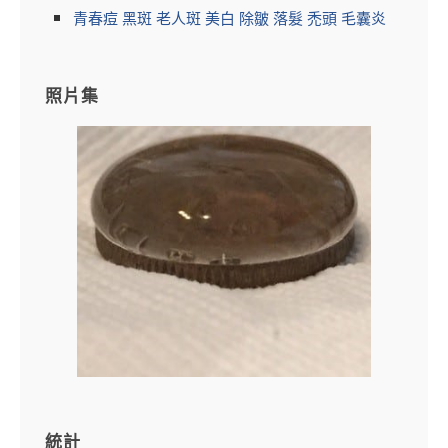
青春痘 黑斑 老人斑 美白 除皺 落髮 禿頭 毛囊炎
照片集
統計