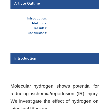
Article Outline
Introduction
Methods
Results
Conclusions
Introduction
Molecular hydrogen shows potential for
reducing ischemia/reperfusion (IR) injury.
We investigate the effect of hydrogen on
intestinal IR injury.