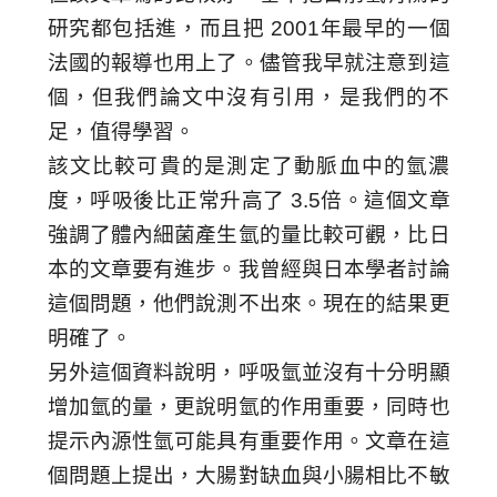
研究都包括進，而且把
2001
年最早的一個
法國的報導也用上了。儘管我早就注意到這
個，但我們論文中沒有引用，是我們的不
足，值得學習。
該文比較可貴的是測定了動脈血中的氫濃
度，呼吸後比正常升高了
3.5
倍。這個文章
強調了體內細菌產生氫的量比較可觀，比日
本的文章要有進步。我曾經與日本學者討論
這個問題，他們說測不出來。現在的結果更
明確了。
另外這個資料說明，呼吸氫並沒有十分明顯
增加氫的量，更說明氫的作用重要，同時也
提示內源性氫可能具有重要作用。文章在這
個問題上提出，大腸對缺血與小腸相比不敏