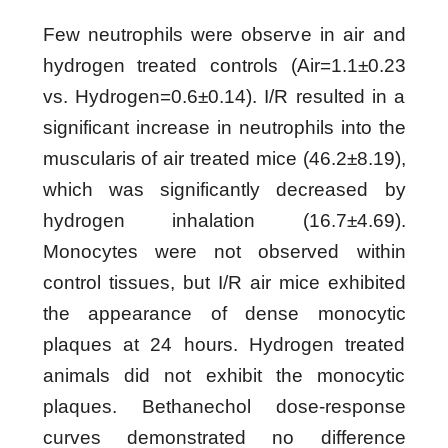
Few neutrophils were observe in air and
hydrogen treated controls (Air=1.1±0.23
vs. Hydrogen=0.6±0.14). I/R resulted in a
significant increase in neutrophils into the
muscularis of air treated mice (46.2±8.19),
which was significantly decreased by
hydrogen inhalation (16.7±4.69).
Monocytes were not observed within
control tissues, but I/R air mice exhibited
the appearance of dense monocytic
plaques at 24 hours. Hydrogen treated
animals did not exhibit the monocytic
plaques. Bethanechol dose-response
curves demonstrated no difference