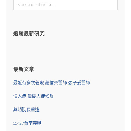
追蹤最新研究
最新文章
最近有多次義啾 趙信榮醫師 張子爰醫師
僵人症 僵硬人症候群
與趙院長重逢
11/27台南義啾