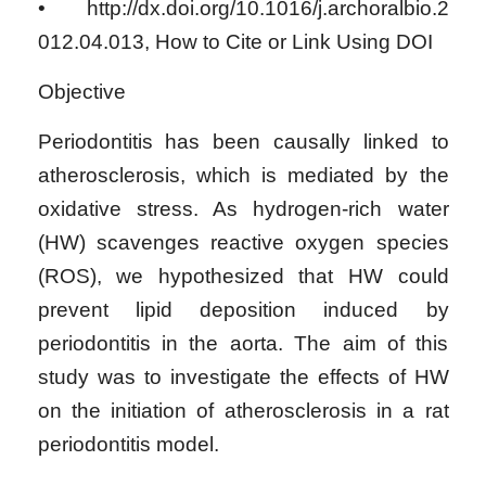
• http://dx.doi.org/10.1016/j.archoralbio.2
012.04.013, How to Cite or Link Using DOI
Objective
Periodontitis has been causally linked to
atherosclerosis, which is mediated by the
oxidative stress. As hydrogen-rich water
(HW) scavenges reactive oxygen species
(ROS), we hypothesized that HW could
prevent lipid deposition induced by
periodontitis in the aorta. The aim of this
study was to investigate the effects of HW
on the initiation of atherosclerosis in a rat
periodontitis model.