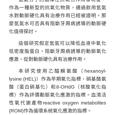
作為一種新型的抗氧化物質，通過飲用氫氣
水對動脈硬化具有治療作用已經被證明。那
麼氫氣水可否具有阻斷牙周病誘導的動脈硬
化值得探討。
這個研究假定氫氣可以降低血液中氧化
低密度脂蛋白，阻斷牙周病誘導的動脈氧化
應激，從對動脈硬化具有治療作用。
本研究使用乙醯賴氨酸（
hexanoyl-
lysine (HEL)
）作為早期氧化指標、硝基酪氨
酸（蛋白硝基化）和
8-OHdG
（核酸氧化指
-
標）作為評價動脈氧化應激的指標。血清活
性氧代謝產物
reactive oxygen metabolites
(ROM)
作為循環系統氧化應激的指標。