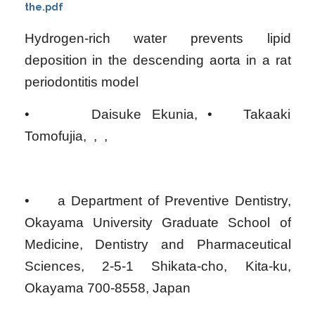
the.pdf
Hydrogen-rich water prevents lipid
deposition in the descending aorta in a rat
periodontitis model
• Daisuke Ekunia, • Takaaki
Tomofujia, , ,
• a Department of Preventive Dentistry,
Okayama University Graduate School of
Medicine, Dentistry and Pharmaceutical
Sciences, 2-5-1 Shikata-cho, Kita-ku,
Okayama 700-8558, Japan