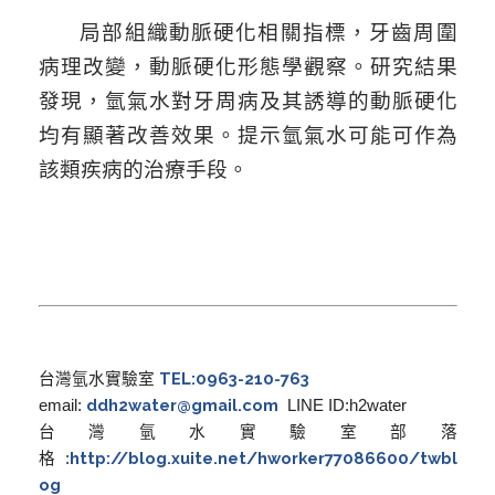
局部組織動脈硬化相關指標，牙齒周圍
病理改變，動脈硬化形態學觀察。研究結果
發現，氫氣水對牙周病及其誘導的動脈硬化
均有顯著改善效果。提示氫氣水可能可作為
該類疾病的治療手段。
TEL:0963-210-763
台灣氫水實驗室
ddh2water@gmail.com
email:
LINE ID:h2water
台灣氫水實驗室部落
http://blog.xuite.net/hworker77086600/twbl
格
:
og