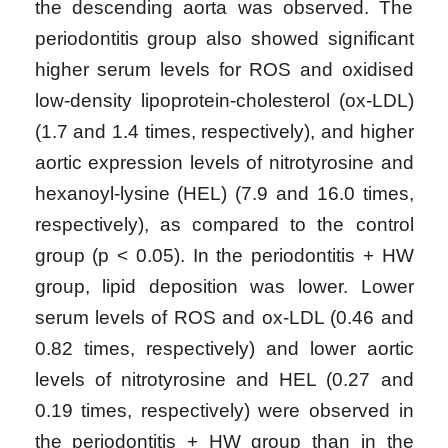
the descending aorta was observed. The
periodontitis group also showed significant
higher serum levels for ROS and oxidised
low-density lipoprotein-cholesterol (ox-LDL)
(1.7 and 1.4 times, respectively), and higher
aortic expression levels of nitrotyrosine and
hexanoyl-lysine (HEL) (7.9 and 16.0 times,
respectively), as compared to the control
group (p < 0.05). In the periodontitis + HW
group, lipid deposition was lower. Lower
serum levels of ROS and ox-LDL (0.46 and
0.82 times, respectively) and lower aortic
levels of nitrotyrosine and HEL (0.27 and
0.19 times, respectively) were observed in
the periodontitis + HW group than in the