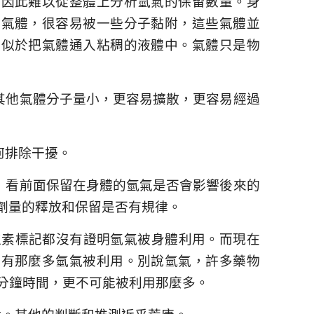
。因此難以從整體上分析氫氣的保留數量。身
量氣體，很容易被一些分子黏附，這些氣體並
類似於把氣體通入粘稠的液體中。氣體只是物
其他氣體分子量小，更容易擴散，更容易經過
何排除干擾。
，看前面保留在身體的氫氣是否會影響後來的
劑量的釋放和保留是否有規律。
位素標記都沒有證明氫氣被身體利用。而現在
說有那麼多氫氣被利用。別說氫氣，許多藥物
分鐘時間，更不可能被利用那麼多。