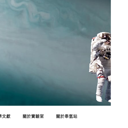
學文獻
關於實驗室
關於奉氫站