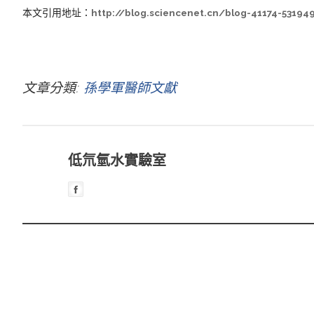
本文引用地址：
http://blog.sciencenet.cn/blog-41174-53194
文章分類
孫學軍醫師文獻
低氘氫水實驗室