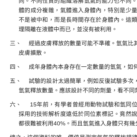
同。不同性質的組織溶解氫氣的能力也不同
體的成分複雜，氣體進入身體內，特別是少
不是被中和，而是長時間存在於身體內。這
理隔離在液體中而已，並沒有被利用。
三、
經過皮膚釋放的數量可能不準確。氫氣比
皮膚擴散。
四、
成年身體內本身存在一定數量的氫氣，如
五、
試驗的設計太過簡單，例如反復試驗多次
氫氣釋放數量。應該設計不同的劑量，看不同
六、
15
年前，有學者曾經用動物試驗和氫同
採用的技術解析度遠低於同位素標記。竟然
都很難被利用
40%
。而且氫氣進入身體只有幾