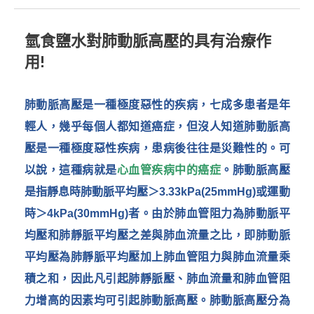
氫食鹽水對肺動脈高壓的具有治療作
用!
肺動脈高壓是一種極度惡性的疾病，七成多患者是年
輕人，幾乎每個人都知道癌症，但沒人知道肺動脈高
壓是一種極度惡性疾病，患病後往往是災難性的。可
以說，這種病就是
心血管疾病中的癌症
。肺動脈高壓
是指靜息時肺動脈平均壓＞3.33kPa(25mmHg)或運動
時＞4kPa(30mmHg)者。由於肺血管阻力為肺動脈平
均壓和肺靜脈平均壓之差與肺血流量之比，即肺動脈
平均壓為肺靜脈平均壓加上肺血管阻力與肺血流量乘
積之和，因此凡引起肺靜脈壓、肺血流量和肺血管阻
力增高的因素均可引起肺動脈高壓。肺動脈高壓分為