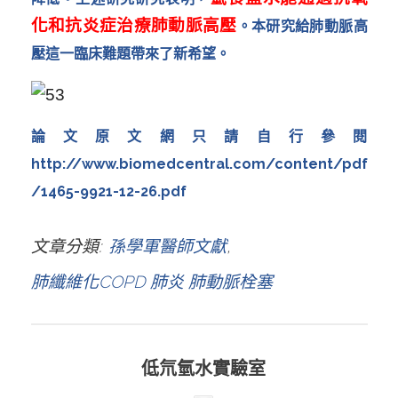
化和抗炎症治療肺動脈高壓
。本研究給肺動脈高
壓這一臨床難題帶來了新希望。
論文原文網只請自行參閱
http://www.biomedcentral.com/content/pdf
/1465-9921-12-26.pdf
文章分類
孫學軍醫師文獻
肺纖維化COPD 肺炎 肺動脈栓塞
低氘氫水實驗室