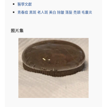
醫學文獻
青春痘 黑斑 老人斑 美白 除皺 落髮 禿頭 毛囊炎
照片集