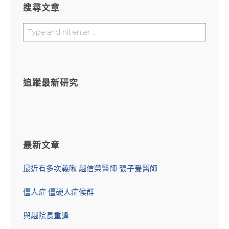
搜尋文章
追蹤最新研究
最新文章
最近有多次義啾 趙信榮醫師 張子爰醫師
-
僵人症 僵硬人症候群
與趙院長重逢