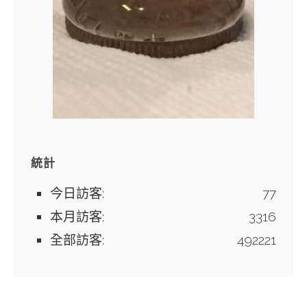
統計
今日訪客:
77
本月訪客:
3316
全部訪客:
492221