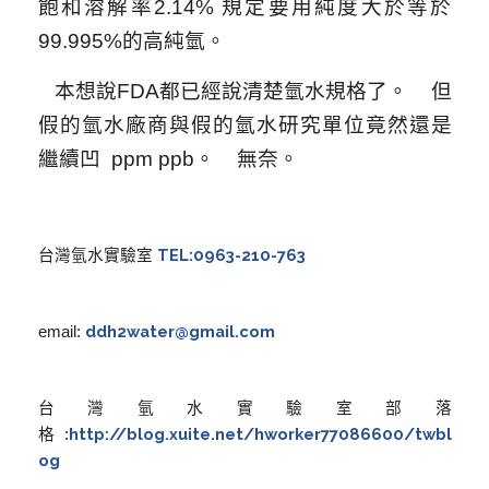
飽和溶解率2.14% 規定要用純度大於等於
99.995%的高純氫。
本想說FDA都已經說清楚氫水規格了。 但
假的氫水廠商與假的氫水研究單位竟然還是
繼續凹 ppm ppb。 無奈。
TEL:0963-210-763
台灣氫水實驗室
ddh2water@gmail.com
email:
台灣氫水實驗室部落
http://blog.xuite.net/hworker77086600/twbl
格:
og