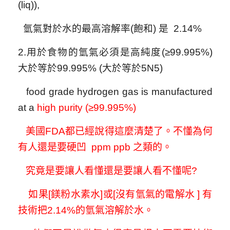
(liq)),
氫氣對於水的最高溶解率(飽和) 是 2.14%
2.用於食物的氫氣必須是高純度
(≥99.995%)
大於等於99.995% (大於等於5N5)
food grade hydrogen gas is manufactured
at a
high purity (≥99.995%)
美國FDA都已經說得這麼清楚了。不懂為何
有人還是要硬凹 ppm ppb 之類的。
究竟是要讓人看懂還是要讓人看不懂呢?
如果[鎂粉水素水]或[沒有氫氣的電解水 ] 有
技術把2.14%的氫氣溶解於水。