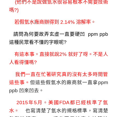
(他們不是說做氫水很容易根本不需要技術
嗎?)
若假氫水廠商辦得到 2.14% 溶解率。
請問為何要故弄玄虛一直要硬凹 ppm ppb
這種民眾看不懂的字眼呢?
有這本事。直接就說2% 就好了呀。不是人
人看得懂嗎?
我們一直在忙著研究真的沒有太多時間管
這些事。
但這些假氫水的廠商就一直拿ppm
ppb 凹來凹去。
2015年5月。美國FDA都已經核準了氫
水。
也寫清楚了氫水的規格標準，寫清楚