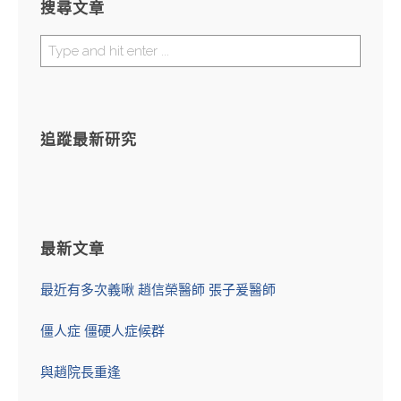
搜尋文章
追蹤最新研究
最新文章
最近有多次義啾 趙信榮醫師 張子爰醫師
僵人症 僵硬人症候群
與趙院長重逢