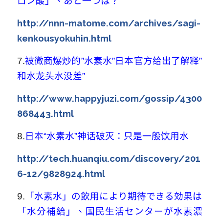
ロン酸」、あと一つは？
http://nnn-matome.com/archives/sagi-
kenkousyokuhin.html
7.
被微商爆炒的”水素水”日本官方给出了解释”
和水龙头水没差”
http://www.happyjuzi.com/gossip/4300
868443.html
8
.
日本“水素水”神话破灭：只是一般饮用水
http://tech.huanqiu.com/discovery/201
6-12/9828924.html
9.
「水素水」の飲用により期待できる効果は
「水分補給」、国民生活センターが水素濃