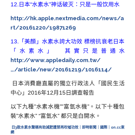
12.
日本“水素水”神话破灭：只是一般饮用水
http://hk.apple.nextmedia.com/news/a
rt/20161220/19871269
13.
「美顏」水素水誇大功效 標榜抗衰老日本
「水素水」 其實只是普通水
http://www.appledaily.com.tw/
…/article/new/20161219/1016114/
日本消費廳直屬的獨立行政法人「國民生活
中心」2016年12月15日調查報告
以下九種”水素水機””富氫水機”。以下十種包
裝”水素水” “富氫水” 都只是白開水。
日3款水素水聲稱有助減肥遭禁再吹噓功效｜即時新聞｜國際｜on.cc東
網