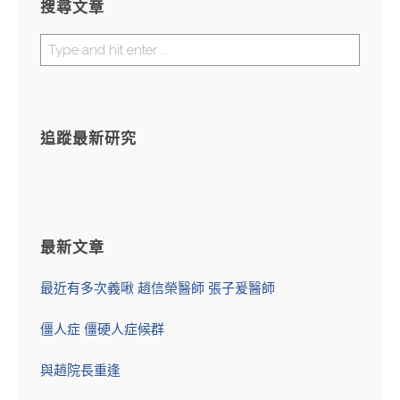
搜尋文章
追蹤最新研究
最新文章
最近有多次義啾 趙信榮醫師 張子爰醫師
僵人症 僵硬人症候群
與趙院長重逢