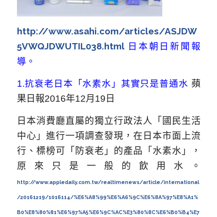
http://www.asahi.com/articles/ASJDW
5VWQJDWUTIL038.html
日本朝日新聞報
導。
1.
抗衰老日本「水素水」其實只是普通水
蘋
果日報2016年12月19日
日本消費廳直屬的獨立行政法人「國民生活
中心」進行一項調查發現，在日本市面上流
行、標榜可「防衰老」的產品「水素水」，
原來只是一般的飲用水。
http://www.appledaily.com.tw/realtimenews/article/international
/20161219/1016114/%E6%A8%99%E6%A6%9C%E6%8A%97%E8%A1%
B0%E8%80%81%E6%97%A5%E6%9C%AC%E3%80%8C%E6%B0%B4%E7