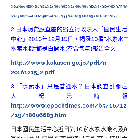
%B4%A0%E6%B0%B4%E3%80%8D%E3%80%80%E5%85%B6%E5%AF%A
6%E5%8F%AA%E6%98%AF%E6%99%AE%E9%80%9A%E6%B0%B4
2.
日本消費廳直屬的獨立行政法人「國民生活
中心」2016年12月15日，揭發10種”水素水””
水素水機”都是白開水(不含氫氣)報告全文
http://www.kokusen.go.jp/pdf/n-
20161215_2.pdf
3.
「水素水」只是普通水？日本調查引關注
大紀元時報
http://www.epochtimes.com/b5/16/12
-
/19/n8606683.htm
日本國民生活中心近日對10家水素水廠商及9