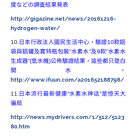
度などの調査結果発表
http://gigazine.net/news/20161216-
hydrogen-water/
10.
日本行政法人國民生活中心，驗證10款鋁
袋與鋁罐及寶特瓶包裝”水素水”及9款”水素水
生成器”(氫水機)公佈驗證結果，這些都只是白
開水
。
http://www.ifuun.com/a201652188798/
11.
日本流行最新健康“水素水神话”是惊天大
骗局
http://news.mydrivers.com/1/512/5123
80.htm