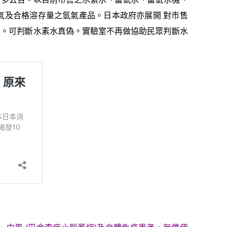
氣及合格溶存量之氫氣產品。日本政府亦展開 對市售
告。可判斷水素水真偽。實驗室不再做協助民眾判斷水