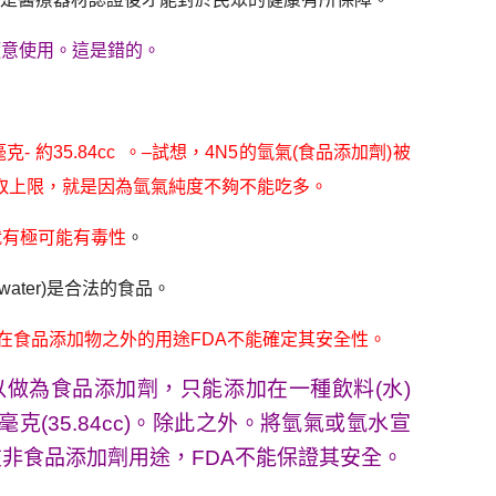
隨意使用。這是錯的。
 約35.84cc 。–試想，4N5的氫氣(食品添加劑)被
每日攝取上限，就是因為氫氣純度不夠不能吃多。
就有極可能有毒性
。
water)是合法的食品。
在食品添加物之外的用途FDA不能確定其安全性。
可以做為食品添加劑，只能添加在一種飲料(水)
毫克(35.84cc)。除此之外。將氫氣或氫水宣
非食品添加劑用途，FDA不能保證其安全。