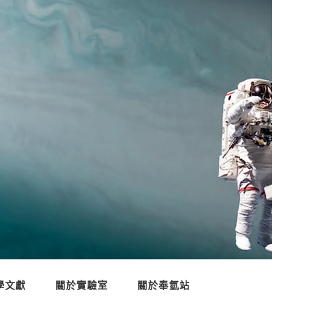
學文獻
關於實驗室
關於奉氫站