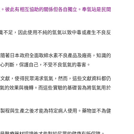
位。彼此有相互協助的關係但各自獨立。奉氫站是民間
知識不足，因此使用不純的氫氣以致中毒或產生不良反
。隨著日本政府全面取締水素不良產品及廠商，知識的
心判斷，保護自己，不受不良氫氣的毒害。
的文獻，使得民眾渴求氫氣，然而，這些文獻資料都仍
氫氣的效果與機轉。而這些實驗的基礎皆為將氫氣用於
究製程與生產之後才能為特定病人使用。藥物並不為健
是醫療器材認證後才能對於民眾的健康有所保障。