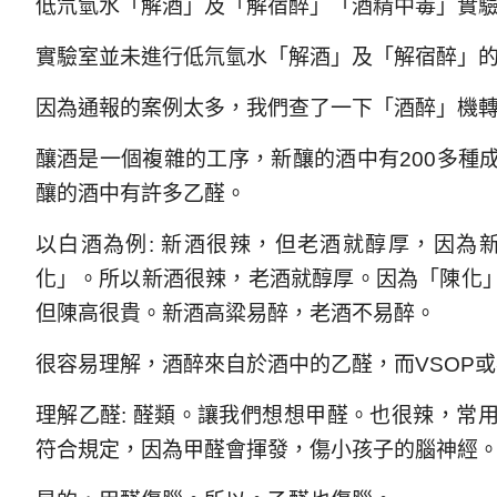
低氘氫水「解酒」及「解宿醉」「酒精中毒」實
實驗室並未進行低氘氫水「解酒」及「解宿醉」
因為通報的案例太多，我們查了一下「酒醉」機
釀酒是一個複雜的工序，新釀的酒中有200多種
釀的酒中有許多乙醛。
以白酒為例: 新酒很辣，但老酒就醇厚，因為
化」。所以新酒很辣，老酒就醇厚。因為「陳化
但陳高很貴。新酒高粱易醉，老酒不易醉。
很容易理解，酒醉來自於酒中的乙醛，而VSOP
理解乙醛: 醛類。讓我們想想甲醛。也很辣，常
符合規定，因為甲醛會揮發，傷小孩子的腦神經