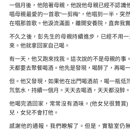
一個月後，他陪著母親，他說他母親已經不認識
唱母親最愛的一首歌”一剪梅”，他唱到一半，突
在唱那首歌。他淚流滿面，離開安養院，直奔我
不久之後，彭先生的母親持續進步，已經不用一
來。他就拿回家自己喝。
有一天，他又跑來找我。這次說的不是母親的事
天都要去聚餐喝酒。他先是發現，喝醉了，再喝
但。他又發現，如果他在出門喝酒前，喝一瓶低
氘氫水，持續一個月。天天去喝酒，天天都沒醉。
他喝完酒回家，常常沒有酒味。(他女兒很贊賞
兒，女兒不會打他。
感謝他的通報，我們瞭解了。但是，實驗室仍無