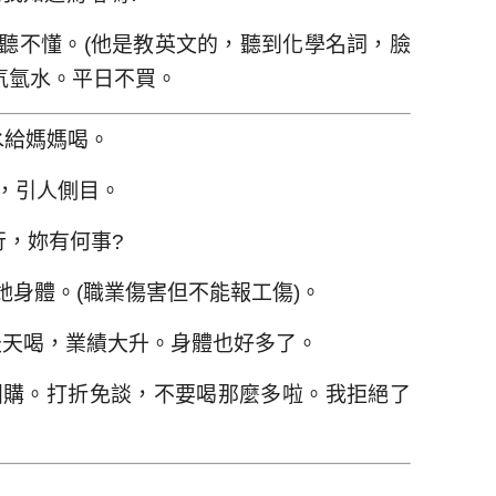
他聽不懂。(他是教英文的，聽到化學名詞，臉
氘氫水。平日不買。
水給媽媽喝。
辣，引人側目。
行，妳有何事?
她身體。(職業傷害但不能報工傷)。
天天喝，業績大升。身體也好多了。
團購。打折免談，不要喝那麼多啦。我拒絕了