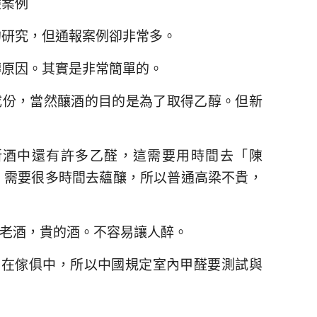
驗案例
的研究，但通報案例卻非常多。
轉原因。其實是非常簡單的。
成份，當然釀酒的目的是為了取得乙醇。但新
新酒中還有許多乙醛，這需要用時間去「陳
」需要很多時間去蘊釀，所以普通高梁不貴，
或老酒，貴的酒。不容易讓人醉。
用在傢俱中，所以中國規定室內甲醛要測試與
。