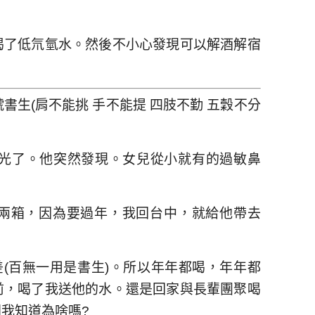
喝了低氘氫水。然後不小心發現可以解酒解宿
。
書生(肩不能挑 手不能提 四肢不勤 五穀不分
光了。他突然發現。女兒從小就有的過敏鼻
了兩箱，因為要過年，我回台中，就給他帶去
差(百無一用是書生)。所以年年都喝，年年都
前，喝了我送他的水。還是回家與長輩團聚喝
我知道為啥嗎?