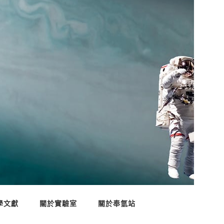
學文獻
關於實驗室
關於奉氫站