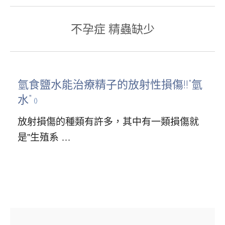
不孕症 精蟲缺少
氫食鹽水能治療精子的放射性損傷!!”氫
水”
放射損傷的種類有許多，其中有一類損傷就
是”生殖系 …