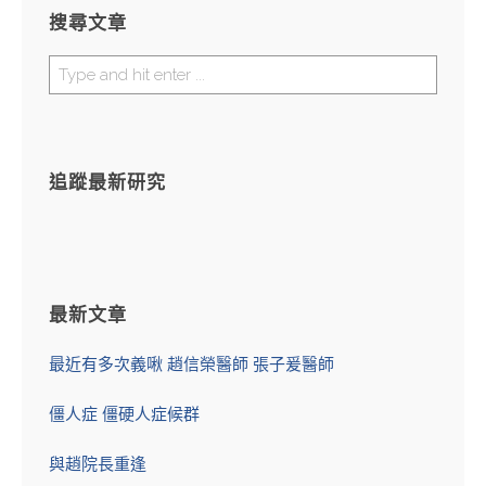
搜尋文章
追蹤最新研究
最新文章
最近有多次義啾 趙信榮醫師 張子爰醫師
僵人症 僵硬人症候群
與趙院長重逢