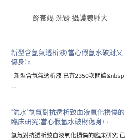
腎衰竭 洗腎 攝護腺腫大
新型含氫氣透析液(當心假氫水破財又
傷身)
新型含氫氣透析液 已有2350次閱讀&nbsp
…
“氫水”氫氣對抗透析致血液氧化損傷的
臨床研究(當心假氫水破財傷身)
氫氣對抗透析致血液氧化損傷的臨床研究 已