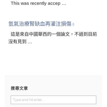
This was recently accep …
氫氣治療腎缺血再灌注損傷
這是來自中國華西的一個論文，不過到目前
沒有見到 …
搜尋文章