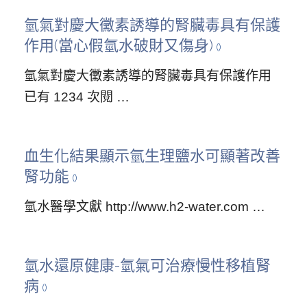
氫氣對慶大黴素誘導的腎臟毒具有保護
作用(當心假氫水破財又傷身)
氫氣對慶大黴素誘導的腎臟毒具有保護作用
已有 1234 次閱 …
血生化結果顯示氫生理鹽水可顯著改善
腎功能
氫水醫學文獻 http://www.h2-water.com …
-
氫水還原健康-氫氣可治療慢性移植腎
病