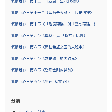
氫動我心－第十二章《春風十里/蜘蛛絲》
氫動我心－第十一章《智商是天賦，善良是選擇》
氫動我心－第十章《「腦袋硬碟」與「靈魂硬碟」》
氫動我心－第九章《奧林匹克 「祝福」比賽》
氫動我心－第八章《開往希望之國的末班車》
氫動我心－第七章《求是路上的黑狗兄》
氫動我心－第六章《變形金剛的爸爸》
氫動我心－第五章《午夜3點零3分》
分類